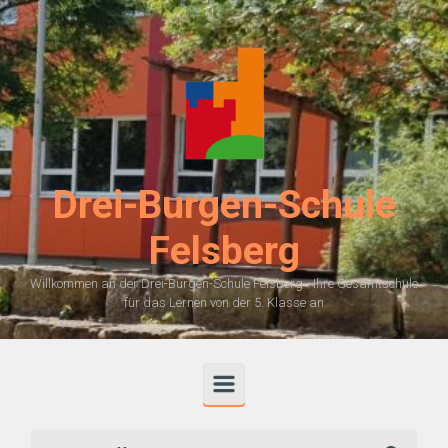
Zum Hauptinhalt springen
Drei-Burgen-Schule
Felsberg
Willkommen an der Drei-Burgen-Schule Felsberg - Ihre Gesamtschule
für das Lernen von der 5. Klasse an