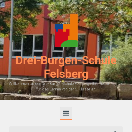
Zum Hauptinhalt springen
Drei-Burgen-Schule
Felsberg
Willkommen an der Drei-Burgen-Schule Felsberg - Ihre Gesamtschule
für das Lernen von der 5. Klasse an