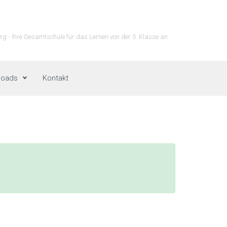
g - Ihre Gesamtschule für das Lernen von der 5. Klasse an
loads
Kontakt