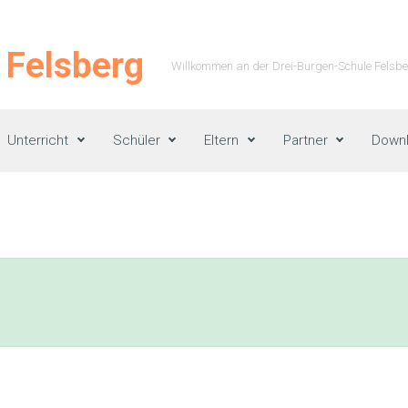
 Felsberg
Willkommen an der Drei-Burgen-Schule Felsber
Unterricht
Schüler
Eltern
Partner
Down