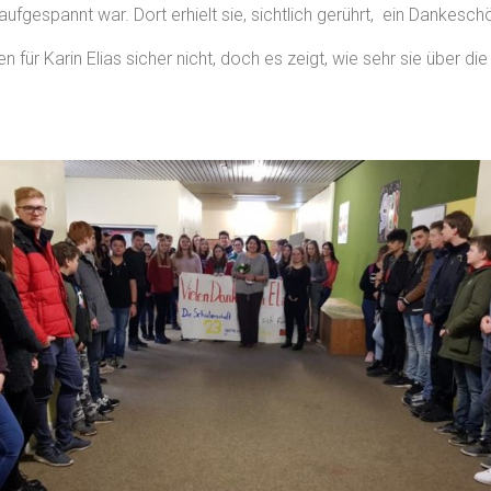
ufgespannt war. Dort erhielt sie, sichtlich gerührt, ein Danke
für Karin Elias sicher nicht, doch es zeigt, wie sehr sie über d