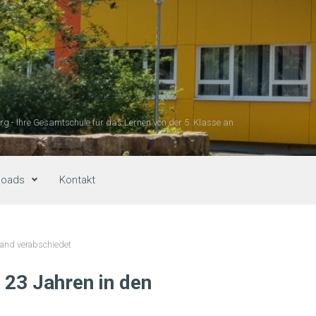
g - Ihre Gesamtschule für das Lernen von der 5. Klasse an
loads
Kontakt
stand verabschiedet
 23 Jahren in den