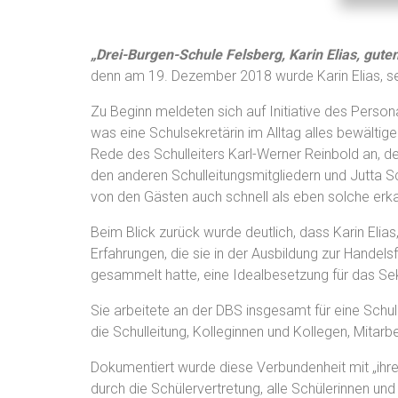
„Drei-Burgen-Schule Felsberg, Karin Elias, guten
denn am 19. Dezember 2018 wurde Karin Elias, se
Zu Beginn meldeten sich auf Initiative des Person
was eine Schulsekretärin im Alltag alles bewältig
Rede des Schulleiters Karl-Werner Reinbold an, der
den anderen Schulleitungsmitgliedern und Jutta Sc
von den Gästen auch schnell als eben solche erk
Beim Blick zurück wurde deutlich, dass Karin Elias
Erfahrungen, die sie in der Ausbildung zur Handel
gesammelt hatte, eine Idealbesetzung für das Sek
Sie arbeitete an der DBS insgesamt für eine Schul
die Schulleitung, Kolleginnen und Kollegen, Mitarbe
Dokumentiert wurde diese Verbundenheit mit „ihrer
durch die Schülervertretung, alle Schülerinnen und