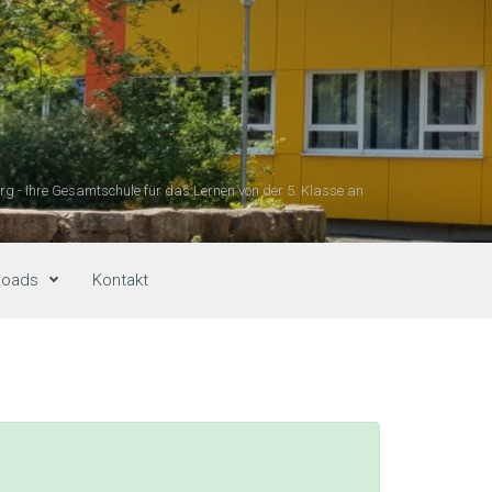
g - Ihre Gesamtschule für das Lernen von der 5. Klasse an
loads
Kontakt