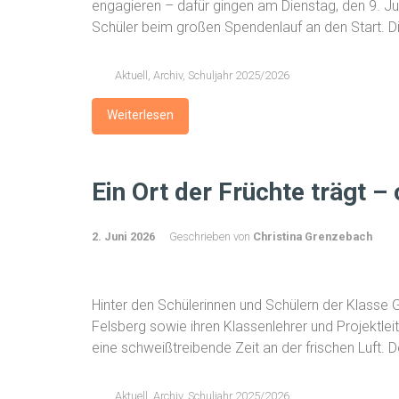
engagieren – dafür gingen am Dienstag, den 9. Ju
Schüler beim großen Spendenlauf an den Start. Di
Aktuell
,
Archiv
,
Schuljahr 2025/2026
Weiterlesen
Ein Ort der Früchte trägt – o
2. Juni 2026
Geschrieben von
Christina Grenzebach
Hinter den Schülerinnen und Schülern der Klasse 
Felsberg sowie ihren Klassenlehrer und Projektlei
eine schweißtreibende Zeit an der frischen Luft. 
Aktuell
,
Archiv
,
Schuljahr 2025/2026