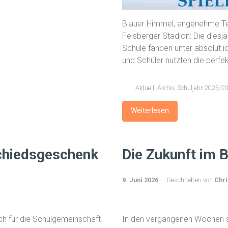
Blauer Himmel, angenehme T
Felsberger Stadion: Die diesj
Schule fanden unter absolut id
und Schüler nutzten die perf
Aktuell
,
Archiv
,
Schuljahr 2025/2
Weiterlesen
chiedsgeschenk
Die Zukunft im B
9. Juni 2026
Geschrieben von
Chri
h für die Schulgemeinschaft
In den vergangenen Wochen st