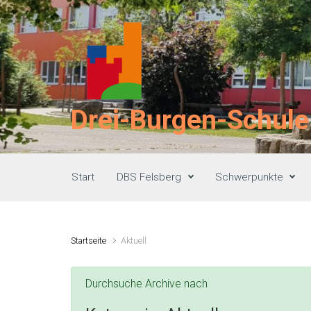
Zum Hauptinhalt springen
Drei-Burgen-Schule
Start
DBS Felsberg
Schwerpunkte
Startseite
Aktuell
Durchsuche Archive nach