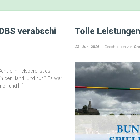
 DBS verabschi
Tolle Leistungen 
23. Juni 2026
Geschrieben von
Ch
chule in Felsberg ist es
 in der Hand. Und nun? Es war
nen und […]