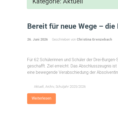
Kategorie:
Aktuell
Bereit für neue Wege – die
26. Juni 2026
Geschrieben von
Christina Grenzebach
Für 62 Schülerinnen und Schüler der Drei-Burgen-S
geschafft. Ziel erreicht. Das Abschlusszeugnis ist
eine bewegende Verabschiedung der Absolventin
Aktuell
,
Archiv
,
Schuljahr 2025/2026
Weiterlesen