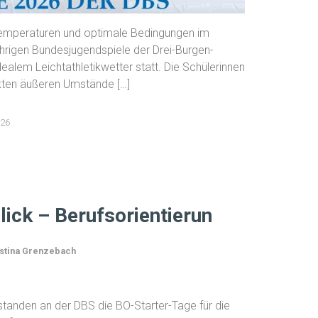
emperaturen und optimale Bedingungen im
ährigen Bundesjugendspiele der Drei-Burgen-
ealem Leichtathletikwetter statt. Die Schülerinnen
ekten äußeren Umstände […]
026
lick – Berufsorientierun
stina Grenzebach
anden an der DBS die BO-Starter-Tage für die