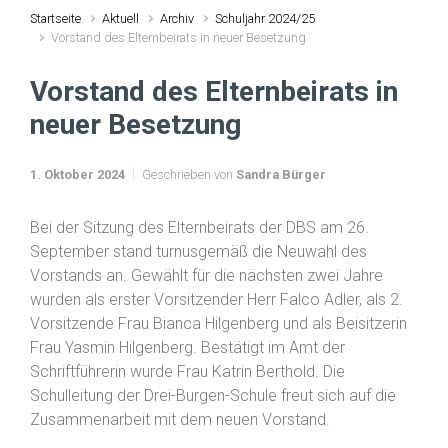
Startseite
Aktuell
Archiv
Schuljahr 2024/25
Vorstand des Elternbeirats in neuer Besetzung
Vorstand des Elternbeirats in
neuer Besetzung
1. Oktober 2024
Geschrieben von
Sandra Bürger
Bei der Sitzung des Elternbeirats der DBS am 26.
September stand turnusgemäß die Neuwahl des
Vorstands an. Gewählt für die nächsten zwei Jahre
wurden als erster Vorsitzender Herr Falco Adler, als 2.
Vorsitzende Frau Bianca Hilgenberg und als Beisitzerin
Frau Yasmin Hilgenberg. Bestätigt im Amt der
Schriftführerin wurde Frau Katrin Berthold. Die
Schulleitung der Drei-Burgen-Schule freut sich auf die
Zusammenarbeit mit dem neuen Vorstand.