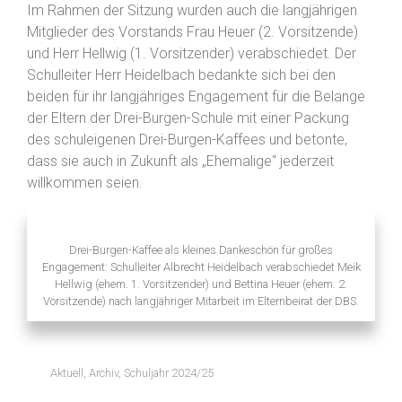
Im Rahmen der Sitzung wurden auch die langjährigen
Mitglieder des Vorstands Frau Heuer (2. Vorsitzende)
und Herr Hellwig (1. Vorsitzender) verabschiedet. Der
Schulleiter Herr Heidelbach bedankte sich bei den
beiden für ihr langjähriges Engagement für die Belange
der Eltern der Drei-Burgen-Schule mit einer Packung
des schuleigenen Drei-Burgen-Kaffees und betonte,
dass sie auch in Zukunft als „Ehemalige“ jederzeit
willkommen seien.
Drei-Burgen-Kaffee als kleines Dankeschön für großes
Engagement: Schulleiter Albrecht Heidelbach verabschiedet Meik
Hellwig (ehem. 1. Vorsitzender) und Bettina Heuer (ehem. 2.
Vorsitzende) nach langjähriger Mitarbeit im Elternbeirat der DBS.
Aktuell
,
Archiv
,
Schuljahr 2024/25