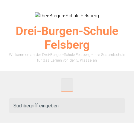
Zum Hauptinhalt springen
Drei-Burgen-Schule
Felsberg
Willkommen an der Drei-Burgen-Schule Felsberg - Ihre Gesamtschule
für das Lernen von der 5. Klasse an