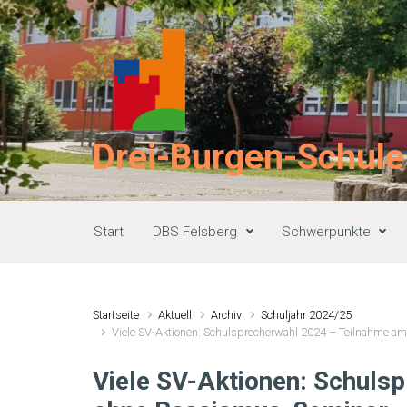
Zum Hauptinhalt springen
Drei-Burgen-Schule
Start
DBS Felsberg
Schwerpunkte
Startseite
Aktuell
Archiv
Schuljahr 2024/25
Viele SV-Aktionen: Schulsprecherwahl 2024 – Teilnahme a
Viele SV-Aktionen: Schuls