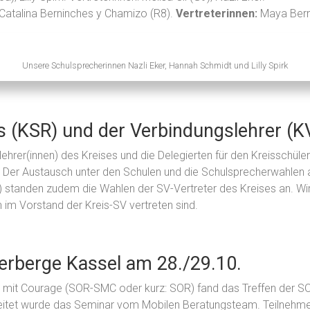
 Catalina Berninches y Chamizo (R8).
Vertreterinnen:
Maya Berni
Unsere Schulsprecherinnen Nazli Eker, Hannah Schmidt und Lilly Spirk
s (KSR) und der Verbindungslehrer (K
lehrer(innen) des Kreises und die Delegierten für den Kreisschül
. Der Austausch unter den Schulen und die Schulsprecherwahlen 
 standen zudem die Wahlen der SV-Vertreter des Kreises an. Wir fr
 im Vorstand der Kreis-SV vertreten sind.
erberge Kassel am 28./29.10.
mit Courage (SOR-SMC oder kurz: SOR) fand das Treffen der S
leitet wurde das Seminar vom Mobilen Beratungsteam. Teilnehmerin