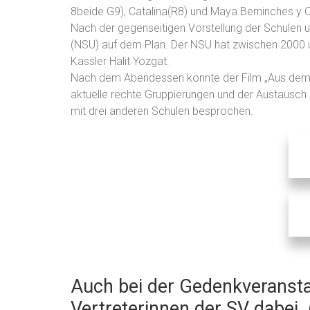
8beide G9), Catalina(R8) und Maya Berninches y C
Nach der gegenseitigen Vorstellung der Schulen u
(NSU) auf dem Plan. Der NSU hat zwischen 2000 un
Kassler Halit Yozgat.
Nach dem Abendessen konnte der Film „Aus dem N
aktuelle rechte Gruppierungen und der Austausch
mit drei anderen Schulen besprochen.
Auch bei der Gedenkveranst
Vertreterinnen der SV dabei. 