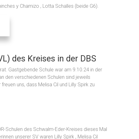
nches y Chamizo , Lotta Schalles (beide G6).
VL) des Kreises in der DBS
errat. Gastgebende Schule war am 9.10.24 in der
an den verschiedenen Schulen sind jeweils
euen uns, dass Melisa Cil und Lilly Spirk zu
OR-Schulen des Schwalm-Eder-Kreises dieses Mal
nen unserer SV waren Lilly Spirk , Melisa Cil