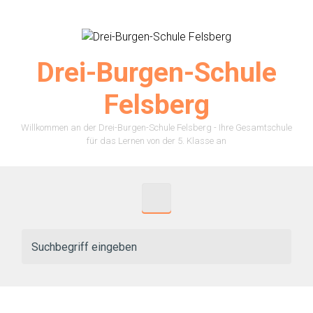
Zum Hauptinhalt springen
Drei-Burgen-Schule
Felsberg
Willkommen an der Drei-Burgen-Schule Felsberg - Ihre Gesamtschule
für das Lernen von der 5. Klasse an