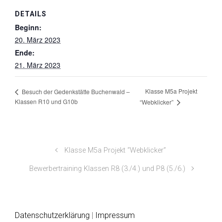
DETAILS
Beginn:
20. März 2023
Ende:
21. März 2023
Klasse M5a Projekt
Besuch der Gedenkstätte Buchenwald –
Klassen R10 und G10b
“Webklicker”
Klasse M5a Projekt “Webklicker”
Bewerbertraining Klassen R8 (3./4.) und P8 (5./6.)
Datenschutzerklärung
|
Impressum