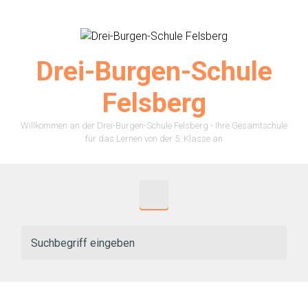
Zum Hauptinhalt springen
Drei-Burgen-Schule
Felsberg
Willkommen an der Drei-Burgen-Schule Felsberg - Ihre Gesamtschule
für das Lernen von der 5. Klasse an