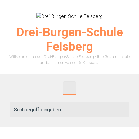
Zum Hauptinhalt springen
Drei-Burgen-Schule
Felsberg
Willkommen an der Drei-Burgen-Schule Felsberg - Ihre Gesamtschule
für das Lernen von der 5. Klasse an