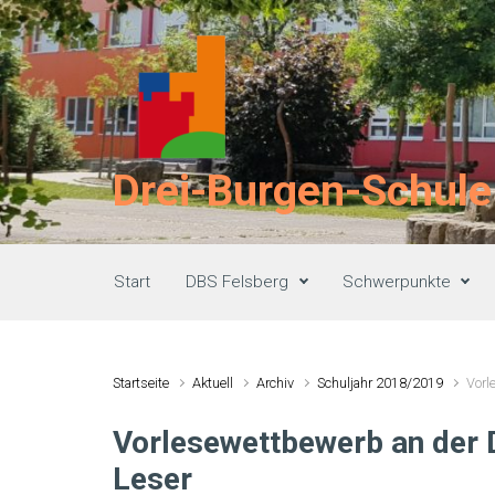
Zum Hauptinhalt springen
Drei-Burgen-Schule
Start
DBS Felsberg
Schwerpunkte
Startseite
Aktuell
Archiv
Schuljahr 2018/2019
Vorl
Vorlesewettbewerb an der D
Leser