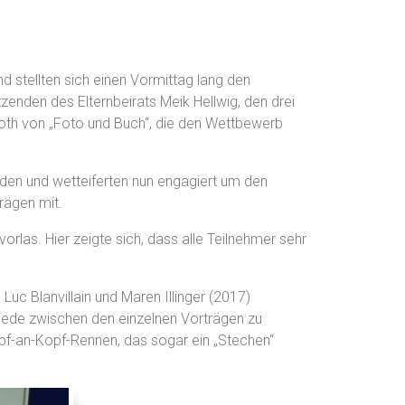
 stellten sich einen Vormittag lang den
zenden des Elternbeirats Meik Hellwig, den drei
roth von „Foto und Buch“, die den Wettbewerb
den und wetteiferten nun engagiert um den
rägen mit.
orlas. Hier zeigte sich, dass alle Teilnehmer sehr
c Blanvillain und Maren Illinger (2017)
chiede zwischen den einzelnen Vorträgen zu
pf-an-Kopf-Rennen, das sogar ein „Stechen“