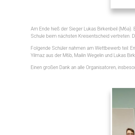
Am Ende hieß der Sieger Lukas Birkenbeil (M6a).
Schule beim nächsten Kreisentscheid vertreten. D
Folgende Schüler nahmen am Wettbewerb teil: Emi
Yilmaz aus der M6b, Mailin Wegelin und Lukas Bir
Einen großen Dank an alle Organisatoren, insbes