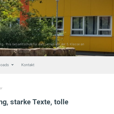
g - Ihre Gesamtschule für das Lernen von der 5. Klasse an
loads
Kontakt
er
, starke Texte, tolle