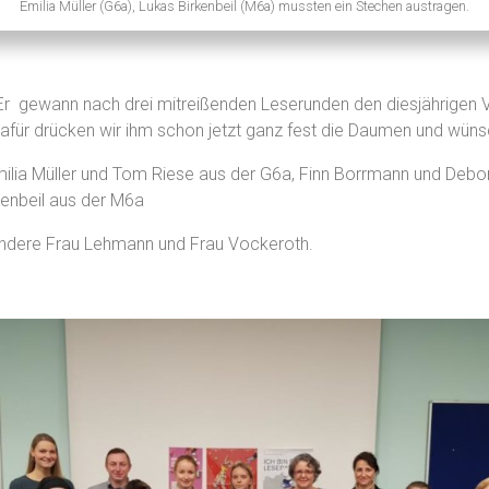
Emilia Müller (G6a), Lukas Birkenbeil (M6a) mussten ein Stechen austragen.
 Er gewann nach drei mitreißenden Leserunden den diesjährigen 
afür drücken wir ihm schon jetzt ganz fest die Daumen und wünsc
lia Müller und Tom Riese aus der G6a, Finn Borrmann und Debora
kenbeil aus der M6a
ondere Frau Lehmann und Frau Vockeroth.