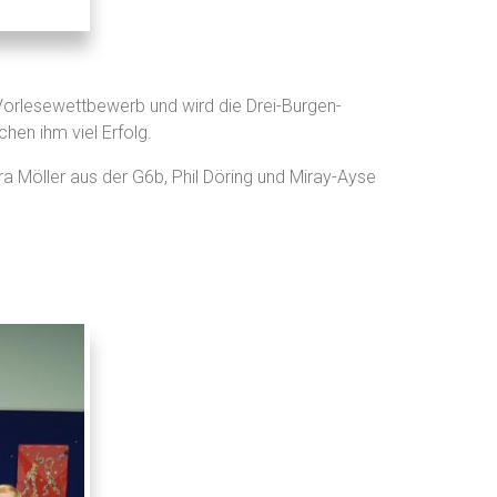
Vorlesewettbewerb und wird die Drei-Burgen-
hen ihm viel Erfolg.
 Möller aus der G6b, Phil Döring und Miray-Ayse