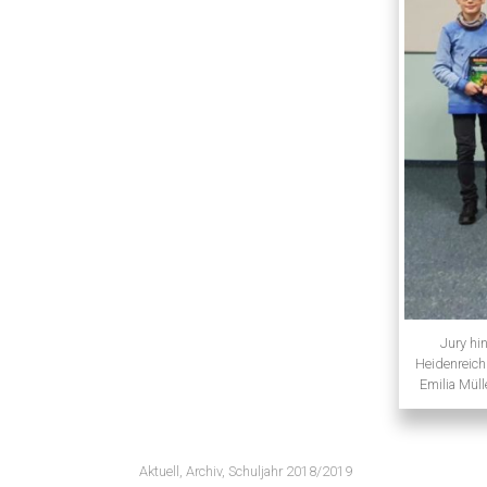
Jury hin
Heidenreich
Emilia Müll
Aktuell
,
Archiv
,
Schuljahr 2018/2019