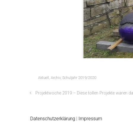
Aktuell
,
Archiv
,
Schuljahr 2019/2020
Projektwoche 2019 – Diese tollen Projekte waren da
Datenschutzerklärung
|
Impressum