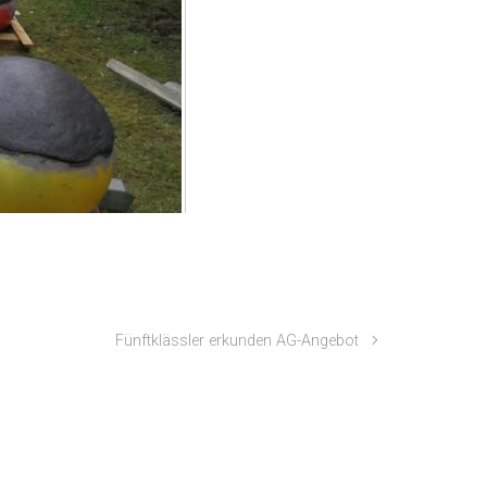
Fünftklässler erkunden AG-Angebot