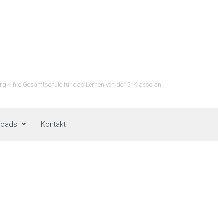
g - Ihre Gesamtschule für das Lernen von der 5. Klasse an
loads
Kontakt