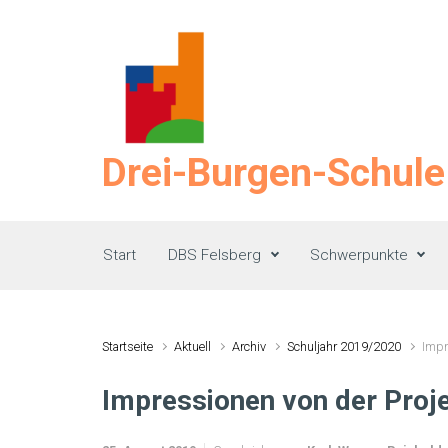
Zum Hauptinhalt springen
Drei-Burgen-Schule
Start
DBS Felsberg
Schwerpunkte
Startseite
Aktuell
Archiv
Schuljahr 2019/2020
Impr
Impressionen von der Proj