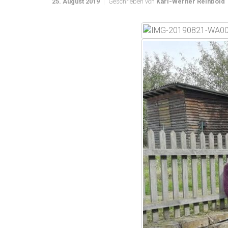
25. August 2019
Geschrieben von
Karl-Werner Reinbold