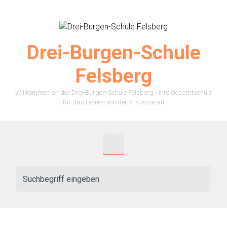
Zum Hauptinhalt springen
Drei-Burgen-Schule
Felsberg
Willkommen an der Drei-Burgen-Schule Felsberg - Ihre Gesamtschule
für das Lernen von der 5. Klasse an