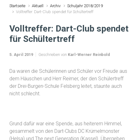
Startseite
Aktuell
Archiv
Schuljahr 2018/2019
Volltreffer: Dart-Club spendet für Schültertreff
Volltreffer: Dart-Club spendet
für Schültertreff
5. April 2019
Geschrieben von
Karl-Werner Reinbold
Da waren die Schülerinnen und Schüler vor Freude aus
dem Häuschen und Herr Reimer, der den Schülertreff
der Drei-Burgen-Schule Felsberg leitet, staunte auch
nicht schlecht.
Grund dafür war eine Spende, aus heiterem Himmel,
gesammelt von den Dart-Clubs DC Krümelmonster
(Helsa) und The next Generation (Kassel). Übergeben