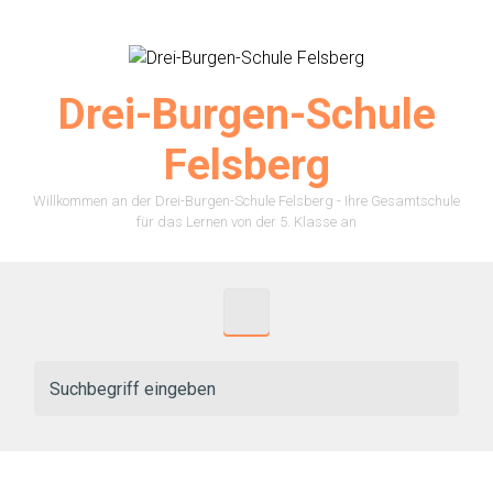
Zum Hauptinhalt springen
Drei-Burgen-Schule
Felsberg
Willkommen an der Drei-Burgen-Schule Felsberg - Ihre Gesamtschule
für das Lernen von der 5. Klasse an