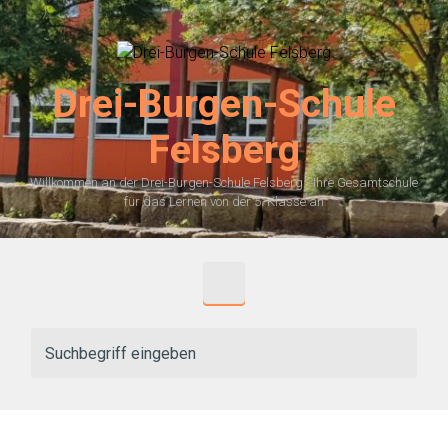
Zum Hauptinhalt springen
Drei-Burgen-Schule
Felsberg
Willkommen an der Drei-Burgen-Schule Felsberg - Ihre Gesamtschule
für das Lernen von der 5. Klasse an