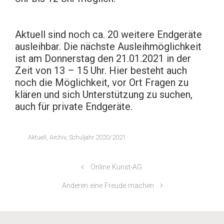
Aktuell sind noch ca. 20 weitere Endgeräte
ausleihbar. Die nächste Ausleihmöglichkeit
ist am Donnerstag den 21.01.2021 in der
Zeit von 13 – 15 Uhr. Hier besteht auch
noch die Möglichkeit, vor Ort Fragen zu
klären und sich Unterstützung zu suchen,
auch für private Endgeräte.
Aktuell
,
Archiv
,
Schuljahr 2020/2021
Online Kunst-AG
Datenschutzerklärung
|
Impressum
Anderen eine Freude machen