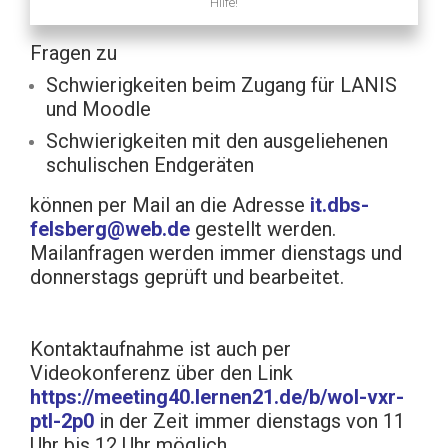
Hilfe!
Fragen zu
Schwierigkeiten beim Zugang für LANIS
und Moodle
Schwierigkeiten mit den ausgeliehenen
schulischen Endgeräten
können per Mail an die Adresse
it.dbs-
felsberg@web.de
gestellt werden.
Mailanfragen werden immer dienstags und
donnerstags geprüft und bearbeitet.
Kontaktaufnahme ist auch per
Videokonferenz über den Link
https://meeting40.lernen21.de/b/wol-vxr-
ptl-2p0
in der Zeit immer dienstags von 11
Uhr bis 12 Uhr möglich.