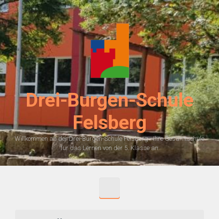
Zum Hauptinhalt springen
Drei-Burgen-Schule
Felsberg
Willkommen an der Drei-Burgen-Schule Felsberg - Ihre Gesamtschule
für das Lernen von der 5. Klasse an