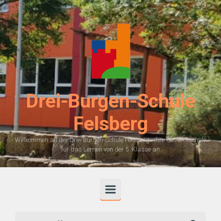
Zum Hauptinhalt springen
Drei-Burgen-Schule
Felsberg
Willkommen an der Drei-Burgen-Schule Felsberg - Ihre Gesamtschule
für das Lernen von der 5. Klasse an