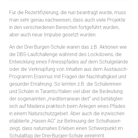
Für die Rezertifizierung, die nun beantragt wurde, muss
man sehr genau nachweisen, dass auch viele Projekte
in den verschiedenen Bereichen fortgeführt wurden,
aber auch neue Impulse gesetzt wurden.
An der Drei-Burgen-Schule waren das z.B. Aktionen wie
die DBS-Laufchallenge während des Lockdowns, die
Entwicklung eines Fitnesspfades auf dem Schulgelände
oder die Verknüpfung von Inhalten aus dem Austausch-
Programm Erasmus mit Fragen der Nachhaltigkeit und
gesunder Ernährung. So lernten z.B. die Schülerinnen
und Schüler in Taranto/Italien viel über die Bedeutung
der sogenannten „mediterranean diet“ und betätigten
sich auf Madeira praktisch beim Anlegen eines Pfades
in einem Naturschutzgebiet. Aber auch die inzwischen
etablierte „Hasen-AG“ zur Betreuung der Schulhasen
zeigt, dass naturnahes Erleben einen Schwerpunkt im
Schulalltag der Drei-Burgen-Schule einnimmt.