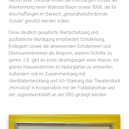
Neben einer Urkunde erhielt die Drei-Burgen-Schule als
Anerkennung einen Walnuss-Baum sowie 300€, die für
Anschaffungen im Bereich „gesundheitsfördernde
Schule“ genutzt werden sollen.
Diese deutlich geäußerte Wertschätzung und
ausführliche Würdigung empfanden Schulleitung,
Kollegium sowie die anwesenden Schülerinnen und
Elternvertreterinnen als Ansporn, weitere Schritte zu
gehen, z.B. gibt es erste Überlegungen einer Klasse, ein
grünes Klassenzimmer im Naturgarten zu entwerfen.
Außerdem soll im Zusammenhang mit
Identitätentwicklung und Ich-Stärkung das Theaterstück
„Homolog“ in Kooperation mit der Fuldatalschule und
der Jugendwerkstatt an der DBS gezeigt werden.