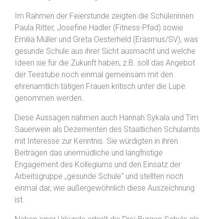
Im Rahmen der Feierstunde zeigten die Schülerinnen
Paula Ritter, Josefine Hadler (Fitness-Pfad) sowie
Emilia Müller und Greta Oesterheld (Erasmus/SV), was
gesunde Schule aus ihrer Sicht ausmacht und welche
Ideen sie für die Zukunft haben, z.B. soll das Angebot
der Teestube noch einmal gemeinsam mit den
ehrenamtlich tätigen Frauen kritisch unter die Lupe
genommen werden.
Diese Aussagen nahmen auch Hannah Sykala und Tim
Sauerwein als Dezernenten des Staatlichen Schulamts
mit Interesse zur Kenntnis. Sie würdigten in ihren
Beiträgen das unermüdliche und langfristige
Engagement des Kollegiums und den Einsatz der
Arbeitsgruppe „gesunde Schule“ und stellten noch
einmal dar, wie außergewöhnlich diese Auszeichnung
ist.