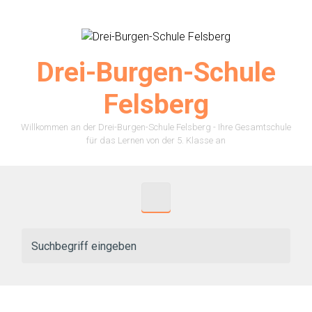
Zum Hauptinhalt springen
Drei-Burgen-Schule
Felsberg
Willkommen an der Drei-Burgen-Schule Felsberg - Ihre Gesamtschule
für das Lernen von der 5. Klasse an