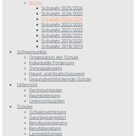
Archiv
Schuljahr 2025/2026
Schuljahr 2024/2025
Schuljahr 2023/2024
Schuljahr 2022/2023
Schuljahr 2021/2022
Schuljahr 2020/2021
Schuljahr 2019/2020
Schuljahr 2018/2019
Schwerpunkte
Organisation der Schule
Individuelle Förderung
Gymnasialzweig
Haupt- und Realschulzweig
Gesundheitsfördernde Schule
Unterricht
Vertretungsplan
Raumbelegung
Unterrichtszeiten
Schüler
Schülervertretung
Ganztagsangebot
Berufsorientierung
Berufsberatung
Lernplattformen