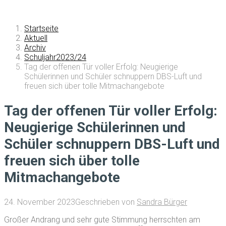
Startseite
Aktuell
Archiv
Schuljahr2023/24
Tag der offenen Tür voller Erfolg: Neugierige
Schülerinnen und Schüler schnuppern DBS-Luft und
freuen sich über tolle Mitmachangebote
Tag der offenen Tür voller Erfolg:
Neugierige Schülerinnen und
Schüler schnuppern DBS-Luft und
freuen sich über tolle
Mitmachangebote
24. November 2023
Geschrieben von
Sandra Bürger
Großer Andrang und sehr gute Stimmung herrschten am