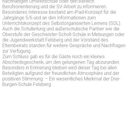
nachhaltigen Umweltschule oder den Bereich
Berufsorientierung und die SV-Arbeit zu informieren.
Besonderes Interesse bestand am iPad-Konzept für die
Jahrgänge 5/6 und an den Informationen zum
Unterrichtskonzept des Selbstorganisierten Lernens (SOL).
Auch die Schulleitung und außerschulische Partner wie die
Oberstufe der Geschwister-Scholl-Schule in Melsungen oder
die Jugendwerkstatt Felsberg und der Vorstand des
Elternbeirats standen für weitere Gespräche und Nachfragen
zur Verfügung.
Zum Schluss gab es für die Gäste noch ein kleines
Abschiedsgeschenk, um den gelungenen Tag abzurunden.
Besonders in Erinnerung bleiben wird dieser Tag bei allen
Beteiligten aufgrund der freundlichen Atmosphäre und der
positiven Stimmung. – Ein wesentliches Merkmal der Drei-
Burgen-Schule Felsberg.