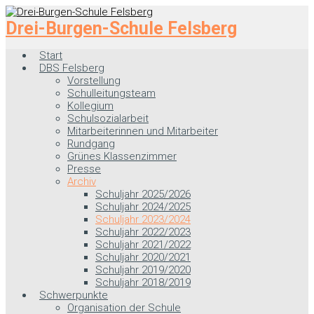
Zum
Hauptinhalt
Drei-Burgen-Schule Felsberg
springen
Start
DBS Felsberg
Vorstellung
Schulleitungsteam
Kollegium
Schulsozialarbeit
Mitarbeiterinnen und Mitarbeiter
Rundgang
Grünes Klassenzimmer
Presse
Archiv
Schuljahr 2025/2026
Schuljahr 2024/2025
Schuljahr 2023/2024
Schuljahr 2022/2023
Schuljahr 2021/2022
Schuljahr 2020/2021
Schuljahr 2019/2020
Schuljahr 2018/2019
Schwerpunkte
Organisation der Schule