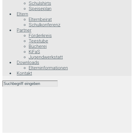
Schulshirts
Speiseplan
Eltern
Elternbeirat
Schulkonferenz
Partner
Förderkreis
Teestube
Bücherei
KiFaS
Jugendwerkstatt
Downloads
Elterninformationen
Kontakt