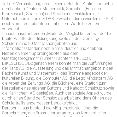
Teil der Veranstaltung durch einen geführten Stationsbetrieb in
den Fächern Deutsch, Mathematik, Sprachen (Englisch,
Französisch, Spanisch) und Sport einen Einblick in die
Unterrichtspraxis an der DBS. Zwischendurch wurden die SuS
noch vom Teestubenteam mit einem Waffelherzchen
verwöhnt.
Im sich anschließenden „Markt der Möglichkeiten“ wurde die
breite Palette des Bildungsangebots an der Drei Burgen
Schule in rund 30 Mitmachangeboten und
Informationsständen noch einmal deutlich und erlebbar.
Neben diversen Sportangeboten aus dem
Ganztagsprogramm (Turnen/Tischtennis/Fußball/
BIKESCHOOL/Bogenschießen) konnte man die Aufführungen
der Tanz-AG, die Ausstellung und das Mitmachangebot in den
Fächern Kunst und Mathematik, das Trommelangebot der
kulturellen Bildung, die Computer-AG, die Lego Mindstorm-AG,
die Arbeit der Zeitungs-AG, die Bücherei, eine Station zum
Herstellen eines eigenen Buttons und Kahoot-Schulquiz sowie
die Kaninchen- AG genießen. Auch der soziale Aspekt wurde
durch einen Stand der Schulsozialarbeit und dem Öffnen des
Schülertreffs angemessen berücksichtigt.
Darüber hinaus bestand die Möglichkeit, sich über die
Sprachreisen, das Erasmusprogramm, das Konzept einer