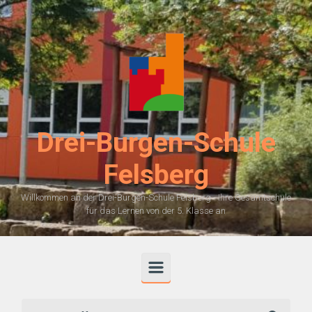
Zum Hauptinhalt springen
Drei-Burgen-Schule
Felsberg
Willkommen an der Drei-Burgen-Schule Felsberg - Ihre Gesamtschule
für das Lernen von der 5. Klasse an