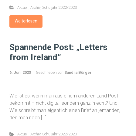
Aktuell
,
Archiv
,
Schuljahr 2022/2023
Weiterlesen
Spannende Post: „Letters
from Ireland“
6. Juni 2023
Geschrieben von
Sandra Bürger
Wie ist es, wenn man aus einem anderen Land Post
bekommt – nicht digital, sondern ganz in echt? Und:
Wie schreibt man eigentlich einen Brief an jemanden,
den man noch […]
Aktuell
,
Archiv
,
Schuljahr 2022/2023