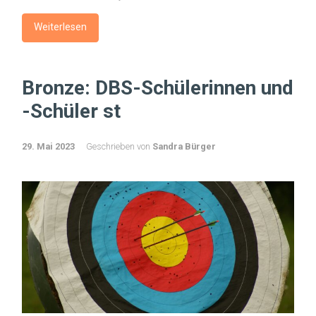
Weiterlesen
Bronze: DBS-Schülerinnen und
-Schüler st
29. Mai 2023
Geschrieben von
Sandra Bürger