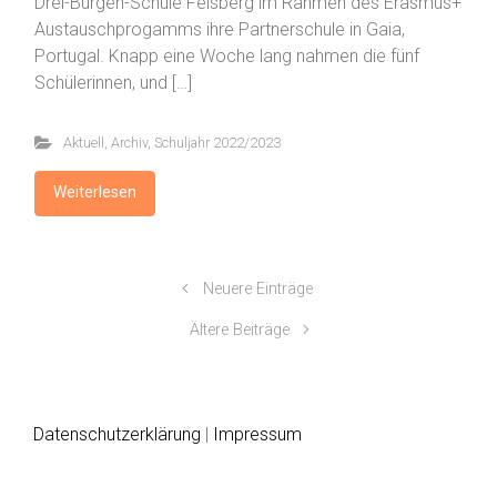
Drei-Burgen-Schule Felsberg im Rahmen des Erasmus+
Austauschprogamms ihre Partnerschule in Gaia,
Portugal. Knapp eine Woche lang nahmen die fünf
Schülerinnen, und […]
Aktuell
,
Archiv
,
Schuljahr 2022/2023
Weiterlesen
Neuere Einträge
Ältere Beiträge
Datenschutzerklärung
|
Impressum