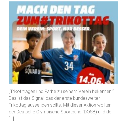
„Trikot tragen und Farbe zu seinem Verein bekennen.“
Das ist das Signal, das der erste bundesweiten
Trikottag aussenden sollte. Mit dieser Aktion wollten
der Deutsche Olympische Sportbund (DOSB) und der
[…]