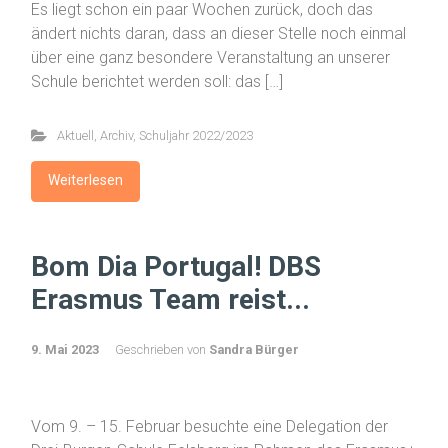
Es liegt schon ein paar Wochen zurück, doch das
ändert nichts daran, dass an dieser Stelle noch einmal
über eine ganz besondere Veranstaltung an unserer
Schule berichtet werden soll: das […]
Aktuell
,
Archiv
,
Schuljahr 2022/2023
Weiterlesen
Bom Dia Portugal! DBS
Erasmus Team reist...
9. Mai 2023
Geschrieben von
Sandra Bürger
Vom 9. – 15. Februar besuchte eine Delegation der